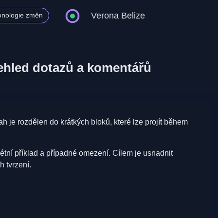
Verona Belize
onologie změn
ehled dotazů a komentářů
h je rozdělen do krátkých bloků, které lze projít během
rétní příklad a případné omezení. Cílem je usnadnit
 tvrzení.