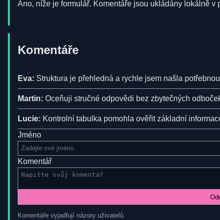
Ano, níže je formulář. Komentáře jsou ukládány lokálně v p
Komentáře
Eva:
Struktura je přehledná a rychle jsem našla potřebnou
Martin:
Oceňuji stručné odpovědi bez zbytečných odboče
Lucie:
Kontrolní tabulka pomohla ověřit základní informac
Jméno
Komentář
Ode
Komentáře vyjadřují názory uživatelů.