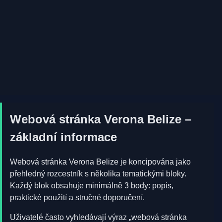
Webová stránka Verona Belize –
základní informace
Webová stránka Verona Belize je koncipována jako
přehledný rozcestník s několika tematickými bloky.
Každý blok obsahuje minimálně 3 body: popis,
praktické použití a stručné doporučení.
Uživatelé často vyhledávají výraz „webová stránka