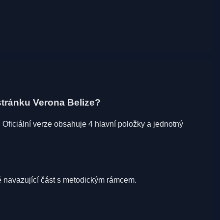
tránku Verona Belize?
. Oficiální verze obsahuje 4 hlavní položky a jednotný
oté navazující část s metodickým rámcem.