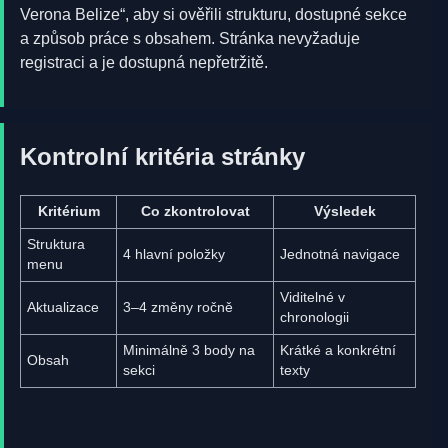
Verona Belize“, aby si ověřili strukturu, dostupné sekce
a způsob práce s obsahem. Stránka nevyžaduje
registraci a je dostupná nepřetržitě.
Kontrolní kritéria stránky
Kritérium
Co zkontrolovat
Výsledek
Struktura
4 hlavní položky
Jednotná navigace
menu
Viditelné v
Aktualizace
3–4 změny ročně
chronologii
Minimálně 3 body na
Krátké a konkrétní
Obsah
sekci
texty